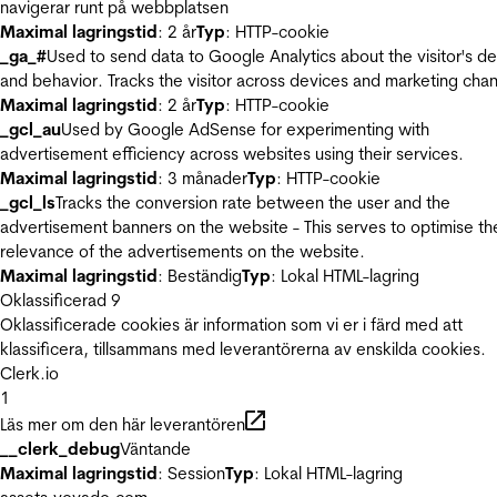
navigerar runt på webbplatsen
Maximal lagringstid
: 2 år
Typ
: HTTP-cookie
_ga_#
Used to send data to Google Analytics about the visitor's d
and behavior. Tracks the visitor across devices and marketing chan
Maximal lagringstid
: 2 år
Typ
: HTTP-cookie
_gcl_au
Used by Google AdSense for experimenting with
advertisement efficiency across websites using their services.
Maximal lagringstid
: 3 månader
Typ
: HTTP-cookie
_gcl_ls
Tracks the conversion rate between the user and the
advertisement banners on the website - This serves to optimise th
relevance of the advertisements on the website.
Maximal lagringstid
: Beständig
Typ
: Lokal HTML-lagring
Oklassificerad
9
Oklassificerade cookies är information som vi er i färd med att
klassificera, tillsammans med leverantörerna av enskilda cookies.
Clerk.io
1
Läs mer om den här leverantören
__clerk_debug
Väntande
Maximal lagringstid
: Session
Typ
: Lokal HTML-lagring