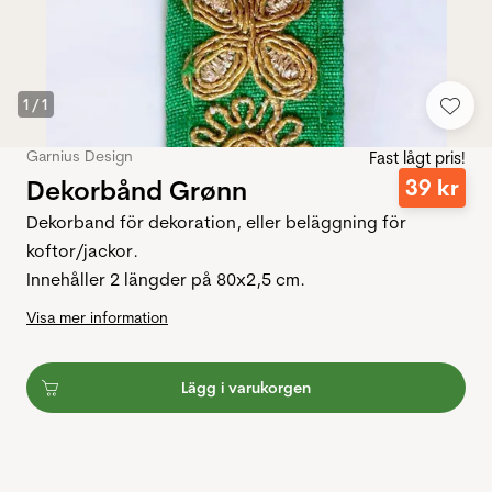
1
/
1
Garnius Design
Fast lågt pris!
Dekorbånd Grønn
39
kr
Dekorband för dekoration, eller beläggning för
koftor/jackor.
Innehåller 2 längder på 80x2,5 cm.
Visa mer information
Lägg i varukorgen