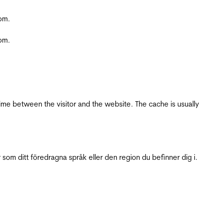
com.
com.
ime between the visitor and the website. The cache is usually
 som ditt föredragna språk eller den region du befinner dig i.