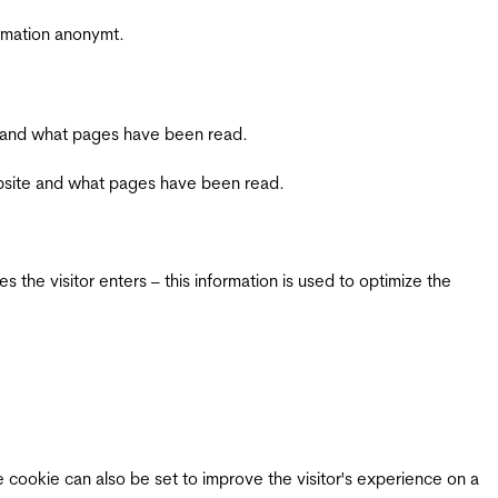
ormation anonymt.
ite and what pages have been read.
 website and what pages have been read.
 the visitor enters – this information is used to optimize the
e cookie can also be set to improve the visitor's experience on a