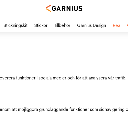
Stickningskit
Stickor
Tillbehör
Garnius Design
Rea
leverera funktioner i sociala medier och för att analysera vår traf
genom att möjliggöra grundläggande funktioner som sidnavigering 