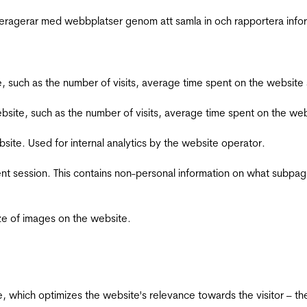
interagerar med webbplatser genom att samla in och rapportera inf
bsite, such as the number of visits, average time spent on the webs
he website, such as the number of visits, average time spent on the
bsite. Used for internal analytics by the website operator.
ent session. This contains non-personal information on what subpages
ize of images on the website.
te, which optimizes the website's relevance towards the visitor – th