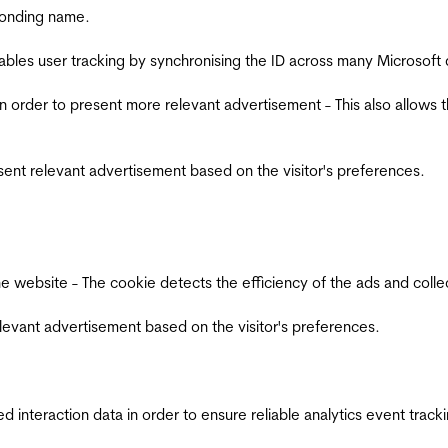
ponding name.
ables user tracking by synchronising the ID across many Microsoft
in order to present more relevant advertisement - This also allows 
esent relevant advertisement based on the visitor's preferences.
ebsite - The cookie detects the efficiency of the ads and collects
relevant advertisement based on the visitor's preferences.
interaction data in order to ensure reliable analytics event track