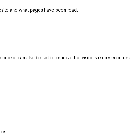
 website and what pages have been read.
e cookie can also be set to improve the visitor's experience on a
ics.