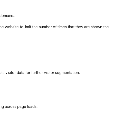
 domains.
the website to limit the number of times that they are shown the
 visitor data for further visitor segmentation.
ing across page loads.