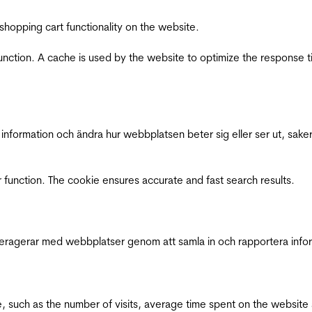
shopping cart functionality on the website.
function. A cache is used by the website to optimize the response t
nformation och ändra hur webbplatsen beter sig eller ser ut, saker
 function. The cookie ensures accurate and fast search results.
interagerar med webbplatser genom att samla in och rapportera inf
bsite, such as the number of visits, average time spent on the webs