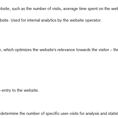
he website, such as the number of visits, average time spent on the
bsite. Used for internal analytics by the website operator.
te, which optimizes the website's relevance towards the visitor – th
re-entry to the website.
 determine the number of specific user-visits for analysis and statist