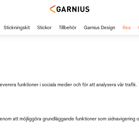
Stickningskit
Stickor
Tillbehör
Garnius Design
Rea
leverera funktioner i sociala medier och för att analysera vår traf
genom att möjliggöra grundläggande funktioner som sidnavigering 