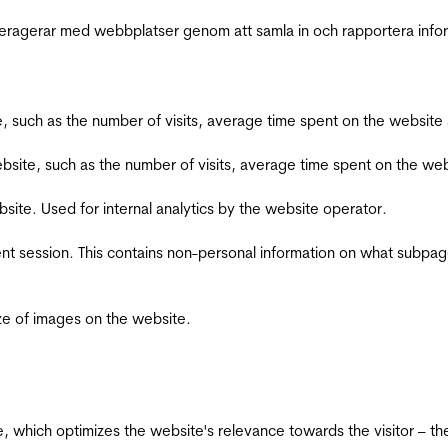
interagerar med webbplatser genom att samla in och rapportera inf
bsite, such as the number of visits, average time spent on the webs
he website, such as the number of visits, average time spent on the
bsite. Used for internal analytics by the website operator.
ent session. This contains non-personal information on what subpages
ize of images on the website.
te, which optimizes the website's relevance towards the visitor – th