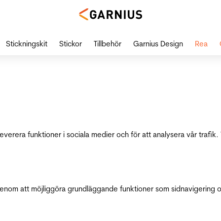
Stickningskit
Stickor
Tillbehör
Garnius Design
Rea
leverera funktioner i sociala medier och för att analysera vår traf
genom att möjliggöra grundläggande funktioner som sidnavigering 