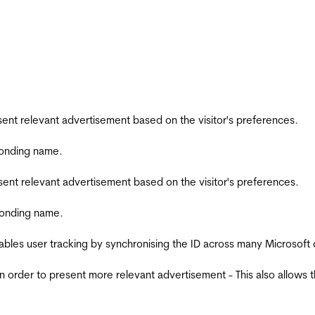
esent relevant advertisement based on the visitor's preferences.
ponding name.
esent relevant advertisement based on the visitor's preferences.
ponding name.
ables user tracking by synchronising the ID across many Microsoft
in order to present more relevant advertisement - This also allows 