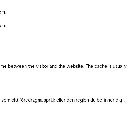
com.
com.
ime between the visitor and the website. The cache is usually
 som ditt föredragna språk eller den region du befinner dig i.