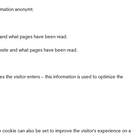
ormation anonymt.
ite and what pages have been read.
 website and what pages have been read.
 the visitor enters – this information is used to optimize the
e cookie can also be set to improve the visitor's experience on a