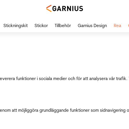
Stickningskit
Stickor
Tillbehör
Garnius Design
Rea
leverera funktioner i sociala medier och för att analysera vår traf
genom att möjliggöra grundläggande funktioner som sidnavigering 