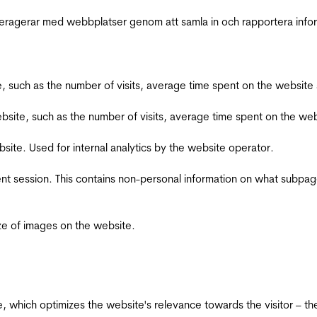
interagerar med webbplatser genom att samla in och rapportera inf
bsite, such as the number of visits, average time spent on the webs
he website, such as the number of visits, average time spent on the
bsite. Used for internal analytics by the website operator.
ent session. This contains non-personal information on what subpages
ize of images on the website.
te, which optimizes the website's relevance towards the visitor – th