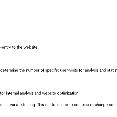
re-entry to the website.
 determine the number of specific user-visits for analysis and statist
for internal analysis and website optimization.
multi-variate testing. This is a tool used to combine or change con