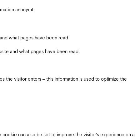
ormation anonymt.
ite and what pages have been read.
 website and what pages have been read.
 the visitor enters – this information is used to optimize the
e cookie can also be set to improve the visitor's experience on a