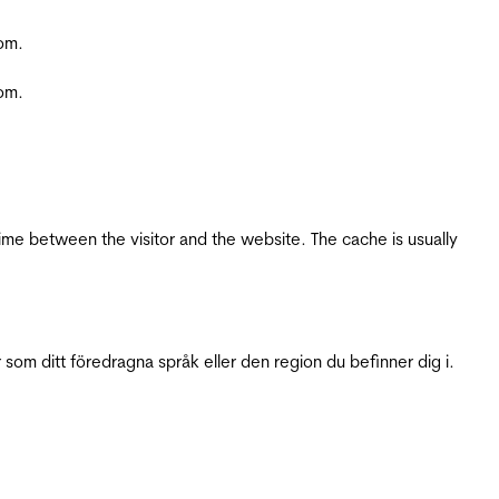
com.
com.
ime between the visitor and the website. The cache is usually
 som ditt föredragna språk eller den region du befinner dig i.