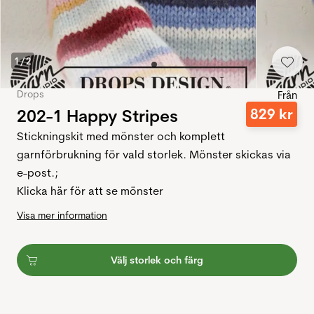
1
/
2
Drops
Från
202-1 Happy Stripes
829
kr
Stickningskit med mönster och komplett
garnförbrukning för vald storlek. Mönster skickas via
e-post.;
Klicka här för att se mönster
Visa mer information
Välj storlek och färg