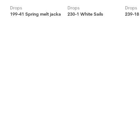
Drops
Drops
Drops
199-41 Spring melt jacka
230-1 White Sails
239-18