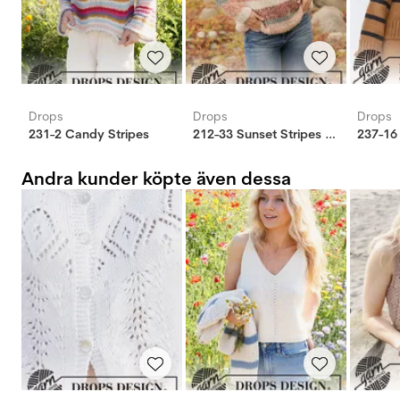
Drops
Drops
Drops
231-2 Candy Stripes
212-33 Sunset Stripes tröja
237-16
Andra kunder köpte även dessa