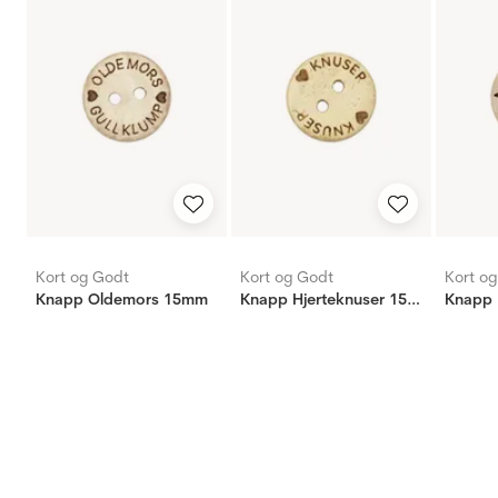
Kort og Godt
Kort og Godt
Kort o
Knapp Oldemors 15mm
Knapp Hjerteknuser 15mm
Knapp 