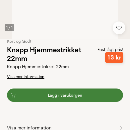
1
/
1
Kort og Godt
Knapp Hjemmestrikket
Fast lågt pris!
13
kr
22mm
Knapp Hjemmestrikket 22mm
Visa mer information
Lägg i varukorgen
Visa mer information