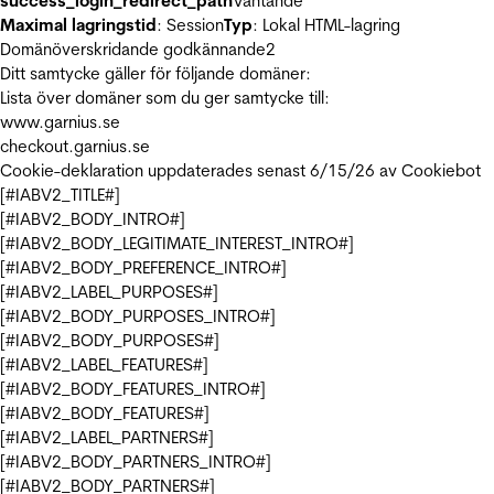
success_login_redirect_path
Väntande
Maximal lagringstid
: Session
Typ
: Lokal HTML-lagring
Domänöverskridande godkännande
2
Ditt samtycke gäller för följande domäner:
Lista över domäner som du ger samtycke till:
www.garnius.se
checkout.garnius.se
Cookie-deklaration uppdaterades senast 6/15/26 av
Cookiebot
[#IABV2_TITLE#]
[#IABV2_BODY_INTRO#]
[#IABV2_BODY_LEGITIMATE_INTEREST_INTRO#]
[#IABV2_BODY_PREFERENCE_INTRO#]
[#IABV2_LABEL_PURPOSES#]
[#IABV2_BODY_PURPOSES_INTRO#]
[#IABV2_BODY_PURPOSES#]
[#IABV2_LABEL_FEATURES#]
[#IABV2_BODY_FEATURES_INTRO#]
[#IABV2_BODY_FEATURES#]
[#IABV2_LABEL_PARTNERS#]
[#IABV2_BODY_PARTNERS_INTRO#]
[#IABV2_BODY_PARTNERS#]