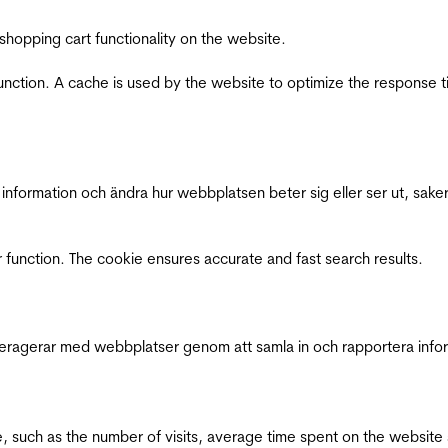
shopping cart functionality on the website.
function. A cache is used by the website to optimize the response t
nformation och ändra hur webbplatsen beter sig eller ser ut, saker
 function. The cookie ensures accurate and fast search results.
interagerar med webbplatser genom att samla in och rapportera inf
bsite, such as the number of visits, average time spent on the webs