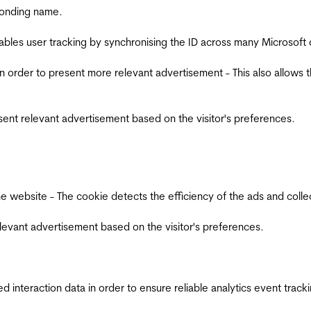
ponding name.
ables user tracking by synchronising the ID across many Microsoft
in order to present more relevant advertisement - This also allows 
esent relevant advertisement based on the visitor's preferences.
ebsite - The cookie detects the efficiency of the ads and collects
relevant advertisement based on the visitor's preferences.
interaction data in order to ensure reliable analytics event track