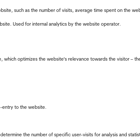
he website, such as the number of visits, average time spent on the
bsite. Used for internal analytics by the website operator.
te, which optimizes the website's relevance towards the visitor – th
re-entry to the website.
 determine the number of specific user-visits for analysis and statist