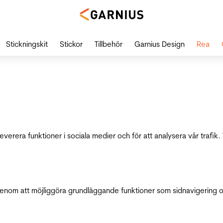
Stickningskit
Stickor
Tillbehör
Garnius Design
Rea
leverera funktioner i sociala medier och för att analysera vår traf
genom att möjliggöra grundläggande funktioner som sidnavigering 