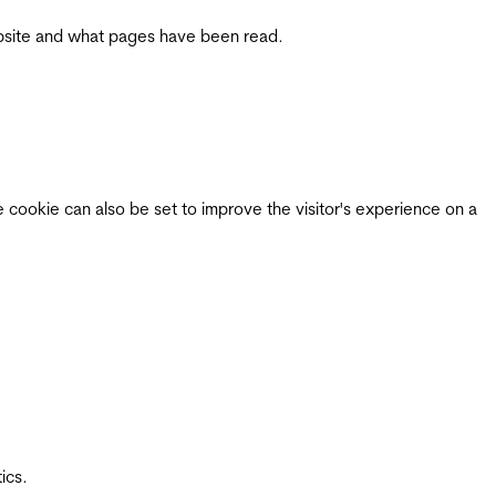
 website and what pages have been read.
e cookie can also be set to improve the visitor's experience on a
ics.