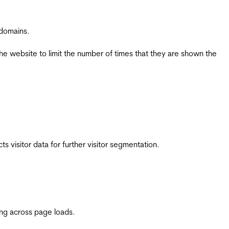
 domains.
the website to limit the number of times that they are shown the
 visitor data for further visitor segmentation.
ing across page loads.