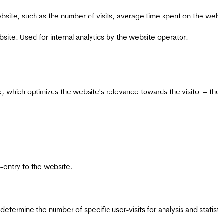
he website, such as the number of visits, average time spent on the
bsite. Used for internal analytics by the website operator.
te, which optimizes the website's relevance towards the visitor – th
re-entry to the website.
 determine the number of specific user-visits for analysis and statist