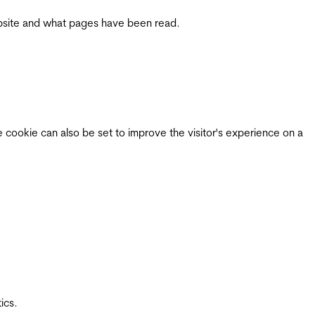
 website and what pages have been read.
e cookie can also be set to improve the visitor's experience on a
ics.