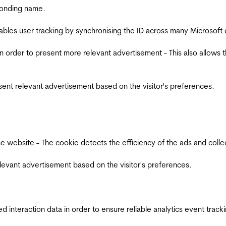
ponding name.
ables user tracking by synchronising the ID across many Microsoft
in order to present more relevant advertisement - This also allows 
esent relevant advertisement based on the visitor's preferences.
ebsite - The cookie detects the efficiency of the ads and collects
relevant advertisement based on the visitor's preferences.
interaction data in order to ensure reliable analytics event track