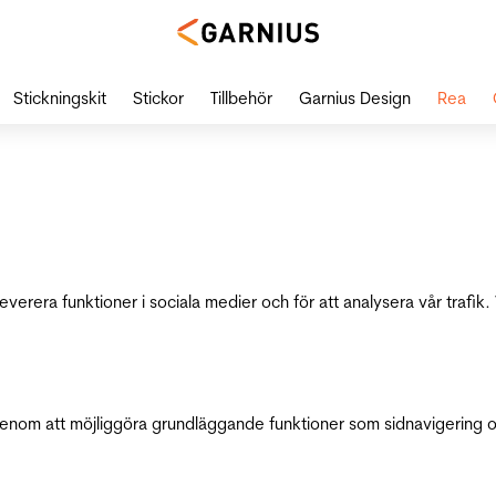
Stickningskit
Stickor
Tillbehör
Garnius Design
Rea
leverera funktioner i sociala medier och för att analysera vår traf
genom att möjliggöra grundläggande funktioner som sidnavigering 