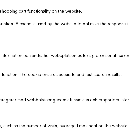
shopping cart functionality on the website.
function. A cache is used by the website to optimize the response t
nformation och ändra hur webbplatsen beter sig eller ser ut, saker
 function. The cookie ensures accurate and fast search results.
interagerar med webbplatser genom att samla in och rapportera inf
bsite, such as the number of visits, average time spent on the webs