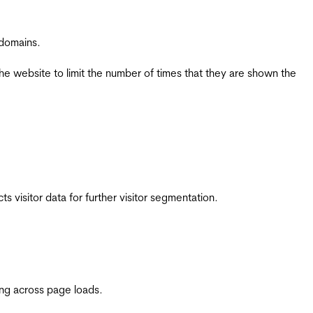
 domains.
the website to limit the number of times that they are shown the
 visitor data for further visitor segmentation.
ing across page loads.