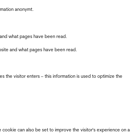
ormation anonymt.
ite and what pages have been read.
 website and what pages have been read.
 the visitor enters – this information is used to optimize the
e cookie can also be set to improve the visitor's experience on a