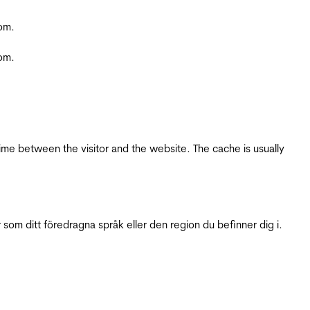
com.
com.
ime between the visitor and the website. The cache is usually
 som ditt föredragna språk eller den region du befinner dig i.