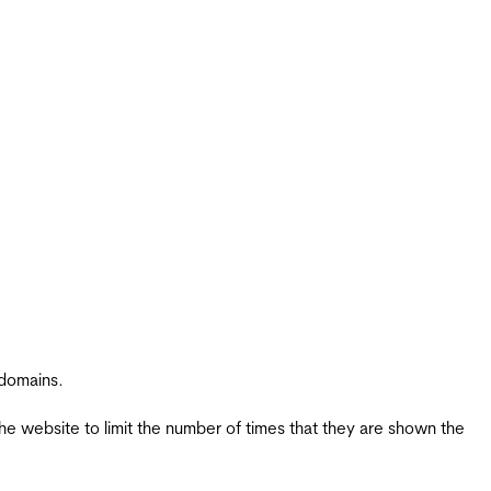
 domains.
the website to limit the number of times that they are shown the