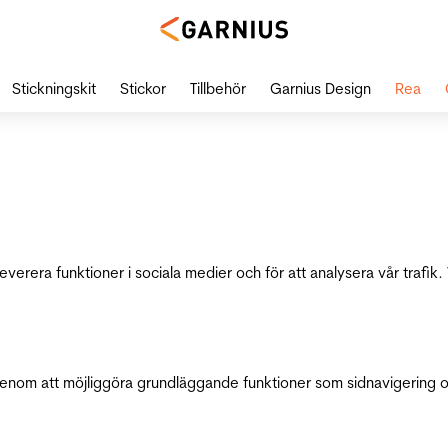
Stickningskit
Stickor
Tillbehör
Garnius Design
Rea
leverera funktioner i sociala medier och för att analysera vår traf
genom att möjliggöra grundläggande funktioner som sidnavigering 