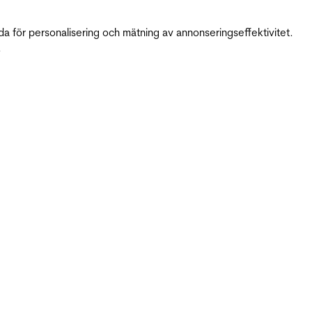
da för personalisering och mätning av annonseringseffektivitet.
.