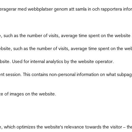
interagerar med webbplatser genom att samla in och rapportera inf
bsite, such as the number of visits, average time spent on the webs
he website, such as the number of visits, average time spent on the
bsite. Used for internal analytics by the website operator.
ent session. This contains non-personal information on what subpages
ize of images on the website.
te, which optimizes the website's relevance towards the visitor – th