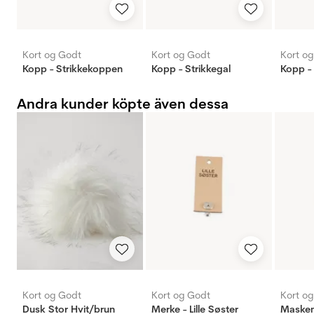
Kort og Godt
Kort og Godt
Kort o
Kopp - Strikkekoppen
Kopp - Strikkegal
Kopp - 
Andra kunder köpte även dessa
Kort og Godt
Kort og Godt
Kort o
Dusk Stor Hvit/brun
Merke - Lille Søster