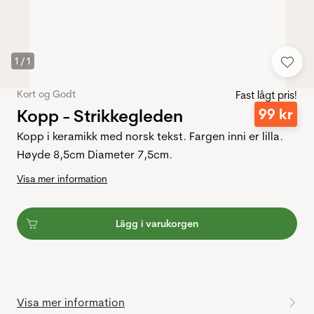
1
/
1
Kort og Godt
Fast lågt pris!
Kopp - Strikkegleden
99
kr
Kopp i keramikk med norsk tekst. Fargen inni er lilla.
Høyde 8,5cm Diameter 7,5cm.
Visa mer information
Lägg i varukorgen
Visa mer information