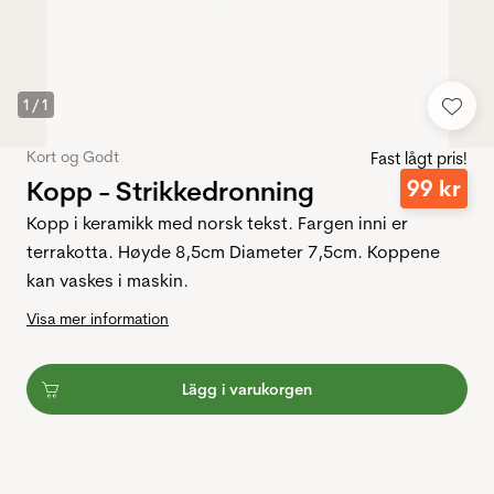
1
/
1
Kort og Godt
Fast lågt pris!
Kopp - Strikkedronning
99
kr
Kopp i keramikk med norsk tekst. Fargen inni er
terrakotta. Høyde 8,5cm Diameter 7,5cm. Koppene
kan vaskes i maskin.
Visa mer information
Lägg i varukorgen