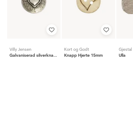
Villy Jensen
Kort og Godt
Gjestal
Galvaniserad silverknapp, hjärta 23mm
Knapp Hjerte 15mm
Ulla