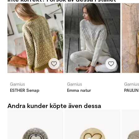
Garnius
Garnius
Garniu
ESTHER Senap
Emma natur
PAULIN
Andra kunder köpte även dessa