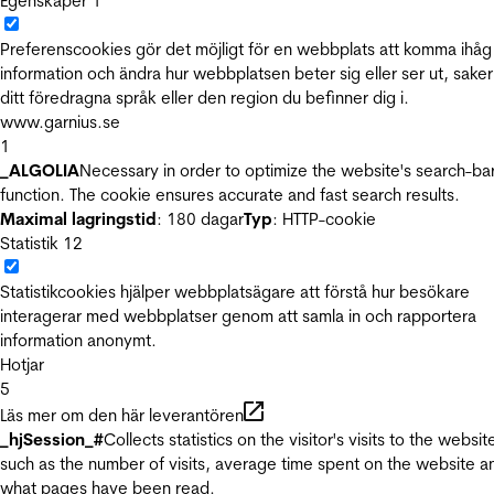
Egenskaper
1
Preferenscookies gör det möjligt för en webbplats att komma ihåg
information och ändra hur webbplatsen beter sig eller ser ut, sake
ditt föredragna språk eller den region du befinner dig i.
www.garnius.se
1
_ALGOLIA
Necessary in order to optimize the website's search-ba
function. The cookie ensures accurate and fast search results.
Maximal lagringstid
: 180 dagar
Typ
: HTTP-cookie
Statistik
12
Statistikcookies hjälper webbplatsägare att förstå hur besökare
interagerar med webbplatser genom att samla in och rapportera
information anonymt.
Hotjar
5
Läs mer om den här leverantören
_hjSession_#
Collects statistics on the visitor's visits to the websit
such as the number of visits, average time spent on the website a
what pages have been read.