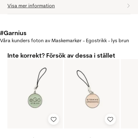
Visa mer information
#Garnius
Våra kunders foton av Maskemarkør - Egostrikk - lys brun
Inte korrekt? Försök av dessa i stället