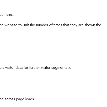
 domains.
the website to limit the number of times that they are shown the
 visitor data for further visitor segmentation.
ing across page loads.