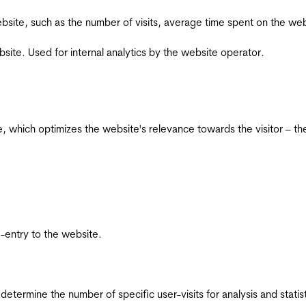
he website, such as the number of visits, average time spent on the
bsite. Used for internal analytics by the website operator.
te, which optimizes the website's relevance towards the visitor – th
re-entry to the website.
 determine the number of specific user-visits for analysis and statist