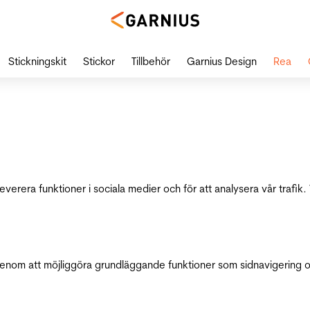
Stickningskit
Stickor
Tillbehör
Garnius Design
Rea
leverera funktioner i sociala medier och för att analysera vår traf
genom att möjliggöra grundläggande funktioner som sidnavigering 