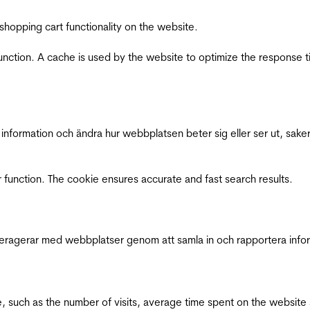
shopping cart functionality on the website.
function. A cache is used by the website to optimize the response t
nformation och ändra hur webbplatsen beter sig eller ser ut, saker
 function. The cookie ensures accurate and fast search results.
interagerar med webbplatser genom att samla in och rapportera inf
bsite, such as the number of visits, average time spent on the webs