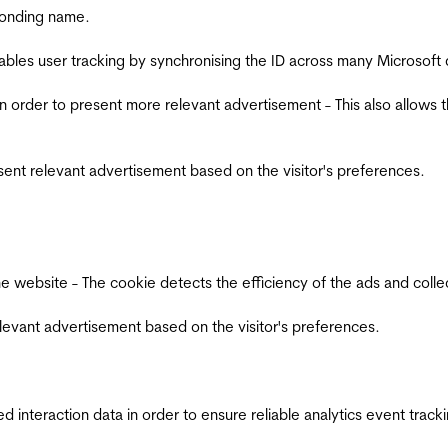
ponding name.
ables user tracking by synchronising the ID across many Microsoft
in order to present more relevant advertisement - This also allows 
esent relevant advertisement based on the visitor's preferences.
ebsite - The cookie detects the efficiency of the ads and collects
relevant advertisement based on the visitor's preferences.
interaction data in order to ensure reliable analytics event track