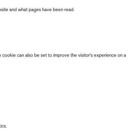
 website and what pages have been read.
e cookie can also be set to improve the visitor's experience on a
ics.