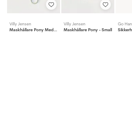
Villy Jensen
Villy Jensen
Go Ha
Maskhållare Pony Medium
Maskhållare Pony - Small