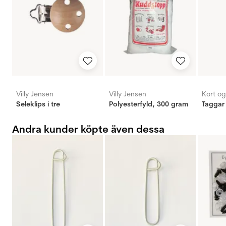
Villy Jensen
Villy Jensen
Kort o
Seleklips i tre
Polyesterfyld, 300 gram
Taggar
Andra kunder köpte även dessa