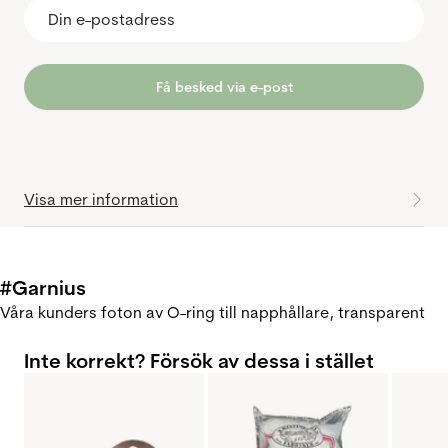
Få besked via e-post
Visa mer information
#Garnius
Våra kunders foton av O-ring till napphållare, transparent
Inte korrekt? Försök av dessa i stället