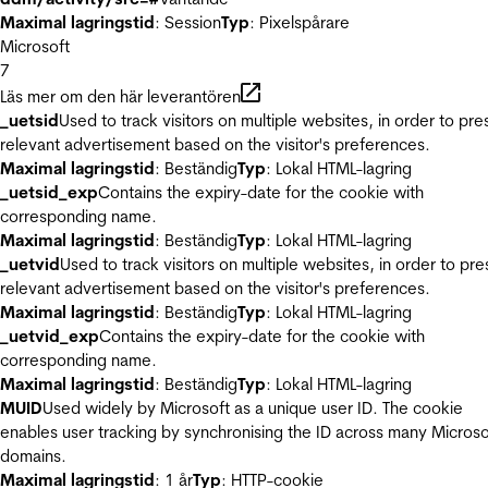
Maximal lagringstid
: Session
Typ
: Pixelspårare
Microsoft
7
Läs mer om den här leverantören
_uetsid
Used to track visitors on multiple websites, in order to pre
relevant advertisement based on the visitor's preferences.
Maximal lagringstid
: Beständig
Typ
: Lokal HTML-lagring
_uetsid_exp
Contains the expiry-date for the cookie with
corresponding name.
Maximal lagringstid
: Beständig
Typ
: Lokal HTML-lagring
_uetvid
Used to track visitors on multiple websites, in order to pre
relevant advertisement based on the visitor's preferences.
Maximal lagringstid
: Beständig
Typ
: Lokal HTML-lagring
_uetvid_exp
Contains the expiry-date for the cookie with
corresponding name.
Maximal lagringstid
: Beständig
Typ
: Lokal HTML-lagring
MUID
Used widely by Microsoft as a unique user ID. The cookie
enables user tracking by synchronising the ID across many Microso
domains.
Maximal lagringstid
: 1 år
Typ
: HTTP-cookie