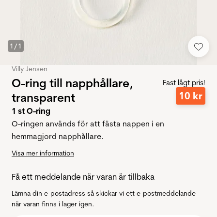
1
/
1
Villy Jensen
O-ring till napphållare,
Fast lågt pris!
10
kr
transparent
1 st O-ring
O-ringen används för att fästa nappen i en
hemmagjord napphållare.
Visa mer information
Få ett meddelande när varan är tillbaka
Lämna din e-postadress så skickar vi ett e-postmeddelande
när varan finns i lager igen.