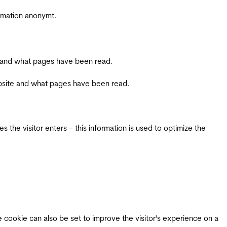
ormation anonymt.
ite and what pages have been read.
 website and what pages have been read.
 the visitor enters – this information is used to optimize the
e cookie can also be set to improve the visitor's experience on a