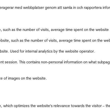
interagerar med webbplatser genom att samla in och rapportera inf
bsite, such as the number of visits, average time spent on the webs
he website, such as the number of visits, average time spent on the
bsite. Used for internal analytics by the website operator.
ent session. This contains non-personal information on what subpages
ize of images on the website.
te, which optimizes the website's relevance towards the visitor – th