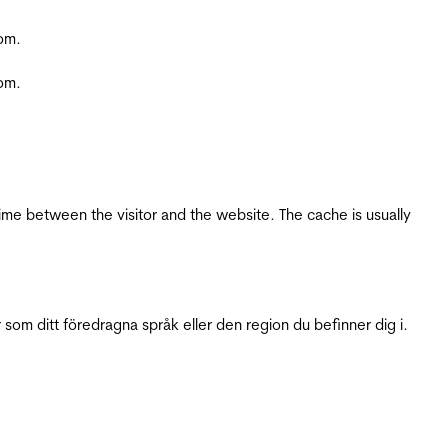
com.
com.
ime between the visitor and the website. The cache is usually
 som ditt föredragna språk eller den region du befinner dig i.