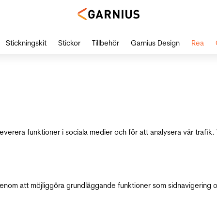
Stickningskit
Stickor
Tillbehör
Garnius Design
Rea
leverera funktioner i sociala medier och för att analysera vår traf
genom att möjliggöra grundläggande funktioner som sidnavigering 