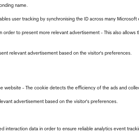
ponding name.
ables user tracking by synchronising the ID across many Microsoft
in order to present more relevant advertisement - This also allows 
esent relevant advertisement based on the visitor's preferences.
ebsite - The cookie detects the efficiency of the ads and collects
relevant advertisement based on the visitor's preferences.
interaction data in order to ensure reliable analytics event track