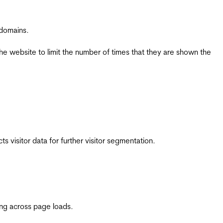
 domains.
the website to limit the number of times that they are shown the
 visitor data for further visitor segmentation.
ing across page loads.