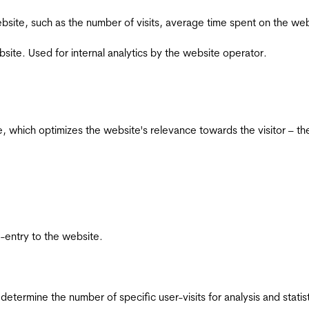
he website, such as the number of visits, average time spent on the
bsite. Used for internal analytics by the website operator.
te, which optimizes the website's relevance towards the visitor – th
re-entry to the website.
 determine the number of specific user-visits for analysis and statist