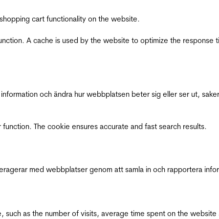
shopping cart functionality on the website.
function. A cache is used by the website to optimize the response t
nformation och ändra hur webbplatsen beter sig eller ser ut, saker
 function. The cookie ensures accurate and fast search results.
interagerar med webbplatser genom att samla in och rapportera inf
bsite, such as the number of visits, average time spent on the webs