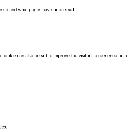
 website and what pages have been read.
e cookie can also be set to improve the visitor's experience on a
ics.