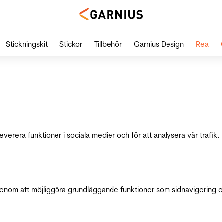
Stickningskit
Stickor
Tillbehör
Garnius Design
Rea
leverera funktioner i sociala medier och för att analysera vår traf
genom att möjliggöra grundläggande funktioner som sidnavigering 