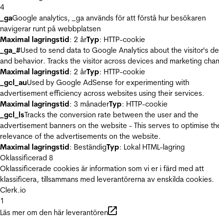
4
_ga
Google analytics, _ga används för att förstå hur besökaren
navigerar runt på webbplatsen
Maximal lagringstid
: 2 år
Typ
: HTTP-cookie
_ga_#
Used to send data to Google Analytics about the visitor's d
and behavior. Tracks the visitor across devices and marketing chan
Maximal lagringstid
: 2 år
Typ
: HTTP-cookie
_gcl_au
Used by Google AdSense for experimenting with
advertisement efficiency across websites using their services.
Maximal lagringstid
: 3 månader
Typ
: HTTP-cookie
_gcl_ls
Tracks the conversion rate between the user and the
advertisement banners on the website - This serves to optimise th
relevance of the advertisements on the website.
Maximal lagringstid
: Beständig
Typ
: Lokal HTML-lagring
Oklassificerad
8
Oklassificerade cookies är information som vi er i färd med att
klassificera, tillsammans med leverantörerna av enskilda cookies.
Clerk.io
1
Läs mer om den här leverantören