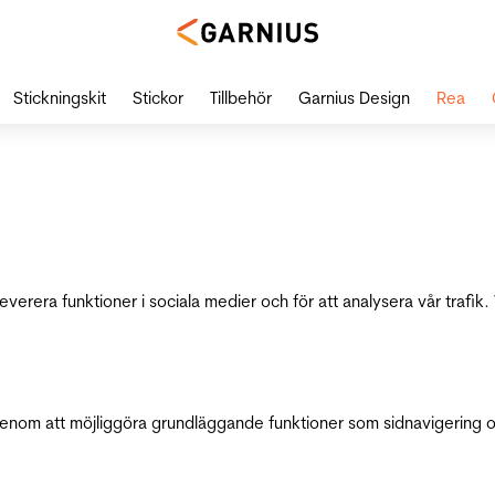
Stickningskit
Stickor
Tillbehör
Garnius Design
Rea
leverera funktioner i sociala medier och för att analysera vår traf
genom att möjliggöra grundläggande funktioner som sidnavigering 