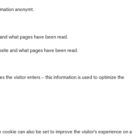
ormation anonymt.
ite and what pages have been read.
 website and what pages have been read.
 the visitor enters – this information is used to optimize the
e cookie can also be set to improve the visitor's experience on a