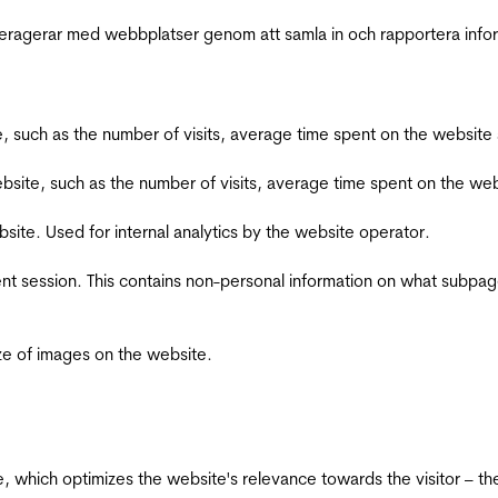
interagerar med webbplatser genom att samla in och rapportera inf
bsite, such as the number of visits, average time spent on the webs
he website, such as the number of visits, average time spent on the
bsite. Used for internal analytics by the website operator.
ent session. This contains non-personal information on what subpages
ize of images on the website.
te, which optimizes the website's relevance towards the visitor – th