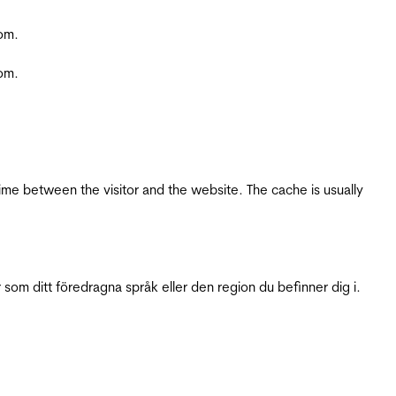
com.
com.
ime between the visitor and the website. The cache is usually
 som ditt föredragna språk eller den region du befinner dig i.