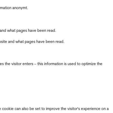
ormation anonymt.
ite and what pages have been read.
 website and what pages have been read.
 the visitor enters – this information is used to optimize the
e cookie can also be set to improve the visitor's experience on a