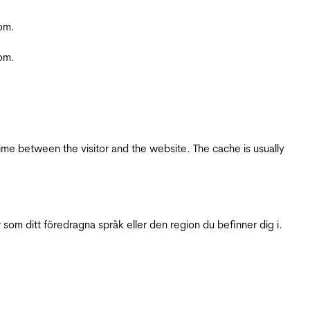
com.
com.
ime between the visitor and the website. The cache is usually
 som ditt föredragna språk eller den region du befinner dig i.