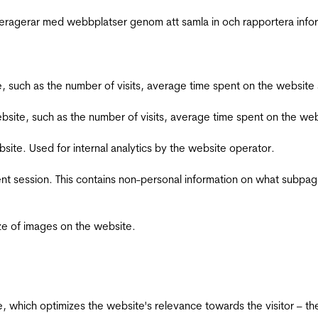
interagerar med webbplatser genom att samla in och rapportera inf
bsite, such as the number of visits, average time spent on the webs
he website, such as the number of visits, average time spent on the
bsite. Used for internal analytics by the website operator.
ent session. This contains non-personal information on what subpages
ize of images on the website.
te, which optimizes the website's relevance towards the visitor – th