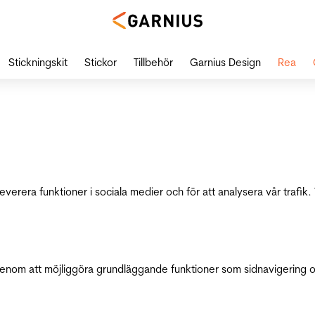
Stickningskit
Stickor
Tillbehör
Garnius Design
Rea
leverera funktioner i sociala medier och för att analysera vår traf
genom att möjliggöra grundläggande funktioner som sidnavigering 