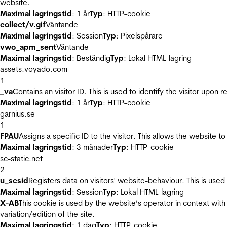
website.
Maximal lagringstid
: 1 år
Typ
: HTTP-cookie
collect/v.gif
Väntande
Maximal lagringstid
: Session
Typ
: Pixelspårare
vwo_apm_sent
Väntande
Maximal lagringstid
: Beständig
Typ
: Lokal HTML-lagring
assets.voyado.com
1
_va
Contains an visitor ID. This is used to identify the visitor upon 
Maximal lagringstid
: 1 år
Typ
: HTTP-cookie
garnius.se
1
FPAU
Assigns a specific ID to the visitor. This allows the website to
Maximal lagringstid
: 3 månader
Typ
: HTTP-cookie
sc-static.net
2
u_scsid
Registers data on visitors' website-behaviour. This is used 
Maximal lagringstid
: Session
Typ
: Lokal HTML-lagring
X-AB
This cookie is used by the website’s operator in context with 
variation/edition of the site.
Maximal lagringstid
: 1 dag
Typ
: HTTP-cookie