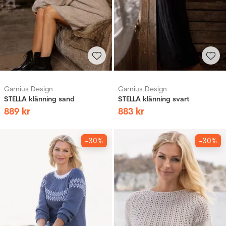
Garnius Design
Garnius Design
STELLA klänning sand
STELLA klänning svart
889
kr
883
kr
-30%
-30%