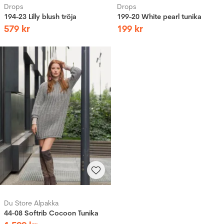
Drops
Drops
194-23 Lilly blush tröja
199-20 White pearl tunika
579
kr
199
kr
Du Store Alpakka
44-08 Softrib Cocoon Tunika