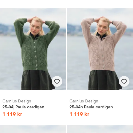
Garnius Design
Garnius Design
25-04j Paula cardigan
25-04h Paula cardigan
1
119
kr
1
119
kr