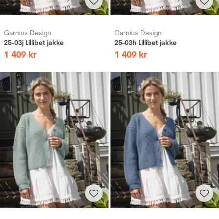
Garnius Design
Garnius Design
25-03j Lillibet jakke
25-03h Lillibet jakke
1
409
kr
1
409
kr