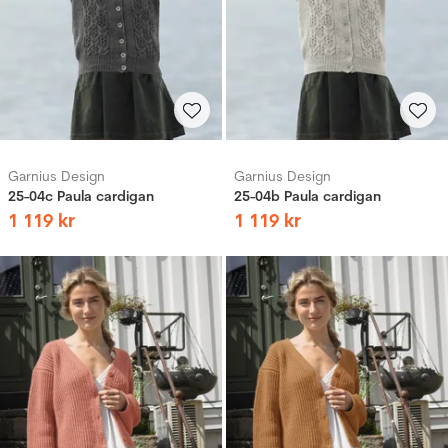
Garnius Design
Garnius Design
25-04c Paula cardigan
25-04b Paula cardigan
1
119
kr
1
119
kr