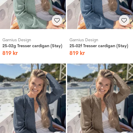
Garnius Design
Garnius Design
25-02g Tresser cardigan (Stay)
25-02f Tresser cardigan (Stay)
819
kr
819
kr