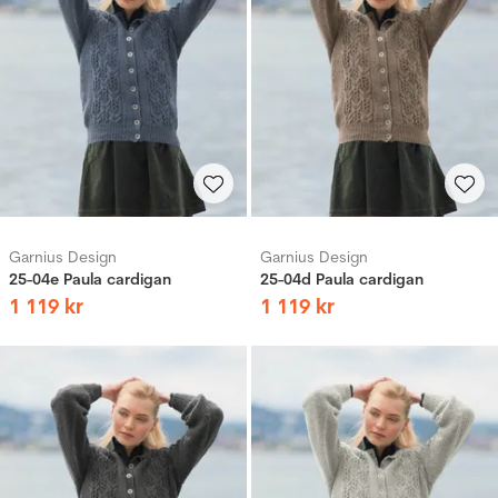
Garnius Design
Garnius Design
25-04e Paula cardigan
25-04d Paula cardigan
1
119
kr
1
119
kr