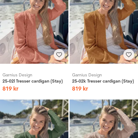
Garnius Design
Garnius Design
25-02l Tresser cardigan (Stay)
25-02k Tresser cardigan (Stay)
819
kr
819
kr