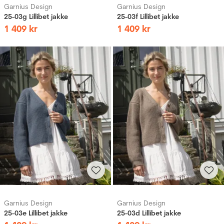
Garnius Design
Garnius Design
25-03g Lillibet jakke
25-03f Lillibet jakke
1
409
kr
1
409
kr
Garnius Design
Garnius Design
25-03e Lillibet jakke
25-03d Lillibet jakke