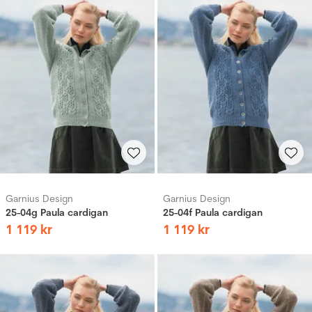
Garnius Design
Garnius Design
25-04g Paula cardigan
25-04f Paula cardigan
1
119
kr
1
119
kr