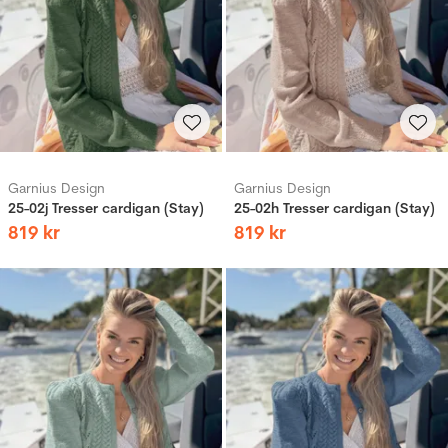
Garnius Design
Garnius Design
25-02j Tresser cardigan (Stay)
25-02h Tresser cardigan (Stay)
819
kr
819
kr