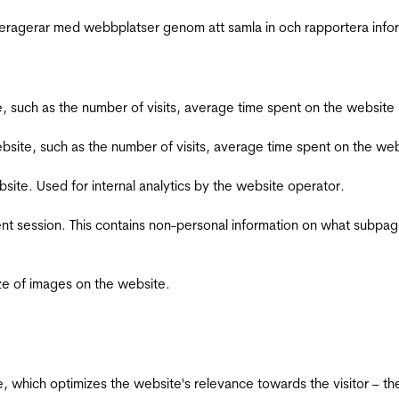
interagerar med webbplatser genom att samla in och rapportera inf
bsite, such as the number of visits, average time spent on the webs
he website, such as the number of visits, average time spent on the
bsite. Used for internal analytics by the website operator.
ent session. This contains non-personal information on what subpages
ize of images on the website.
te, which optimizes the website's relevance towards the visitor – th