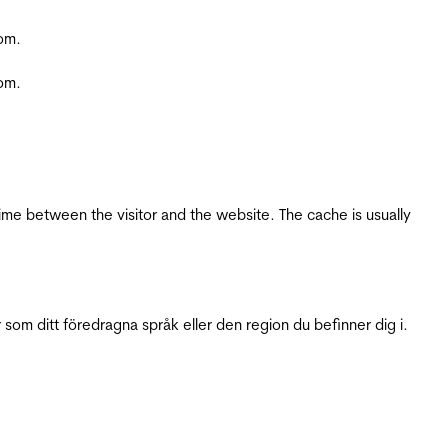
com.
com.
ime between the visitor and the website. The cache is usually
 som ditt föredragna språk eller den region du befinner dig i.