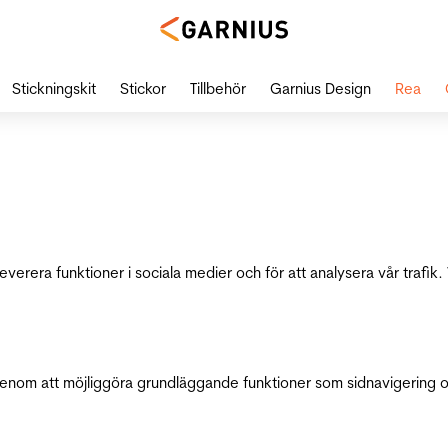
Stickningskit
Stickor
Tillbehör
Garnius Design
Rea
leverera funktioner i sociala medier och för att analysera vår traf
genom att möjliggöra grundläggande funktioner som sidnavigering 