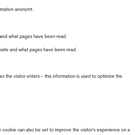
ormation anonymt.
ite and what pages have been read.
 website and what pages have been read.
 the visitor enters – this information is used to optimize the
e cookie can also be set to improve the visitor's experience on a