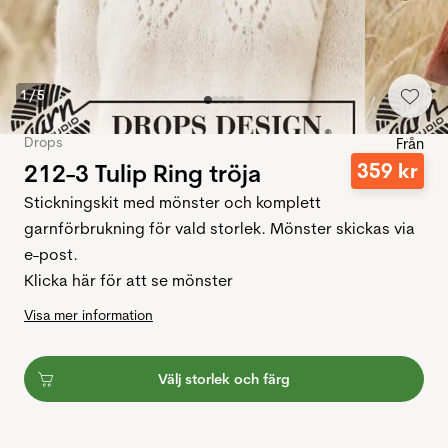
1
/
5
Drops
Från
212-3 Tulip Ring tröja
359
kr
Stickningskit med mönster och komplett
garnförbrukning för vald storlek. Mönster skickas via
e-post.
Klicka här för att se mönster
Visa mer information
Välj storlek och färg