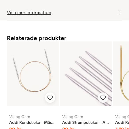
Visa mer information
Relaterade produkter
Viking Garn
Viking Garn
Viking 
Addi Rundsticka - Mässing
Addi Strumpstickor - Aluminium