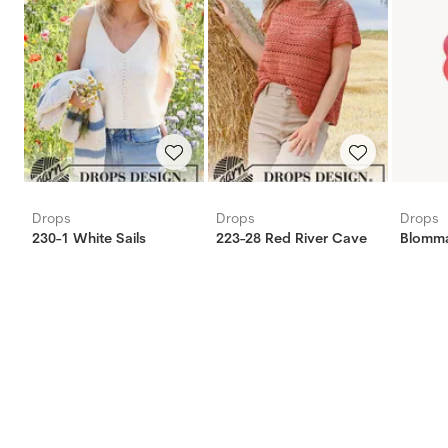
Drops
Drops
Drops
230-1 White Sails
223-28 Red River Cave
Blomm