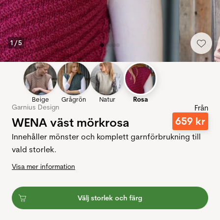
1
/
5
Beige
Grågrön
Natur
Rosa
Garnius Design
Från
WENA väst mörkrosa
659
kr
Innehåller mönster och komplett garnförbrukning till
vald storlek.
Visa mer information
Välj storlek och färg