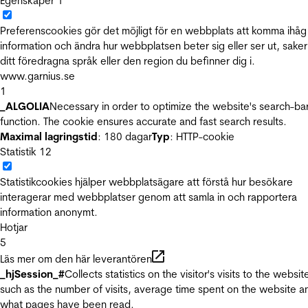
Egenskaper
1
Preferenscookies gör det möjligt för en webbplats att komma ihåg
information och ändra hur webbplatsen beter sig eller ser ut, sake
ditt föredragna språk eller den region du befinner dig i.
www.garnius.se
1
_ALGOLIA
Necessary in order to optimize the website's search-ba
function. The cookie ensures accurate and fast search results.
Maximal lagringstid
: 180 dagar
Typ
: HTTP-cookie
Statistik
12
Statistikcookies hjälper webbplatsägare att förstå hur besökare
interagerar med webbplatser genom att samla in och rapportera
information anonymt.
Hotjar
5
Läs mer om den här leverantören
_hjSession_#
Collects statistics on the visitor's visits to the websit
such as the number of visits, average time spent on the website a
what pages have been read.