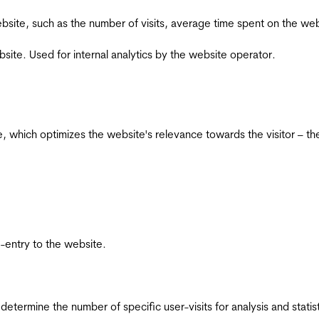
he website, such as the number of visits, average time spent on the
bsite. Used for internal analytics by the website operator.
te, which optimizes the website's relevance towards the visitor – th
re-entry to the website.
 determine the number of specific user-visits for analysis and statist