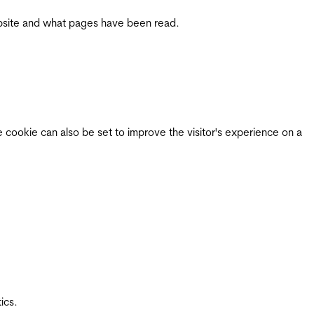
 website and what pages have been read.
e cookie can also be set to improve the visitor's experience on a
ics.