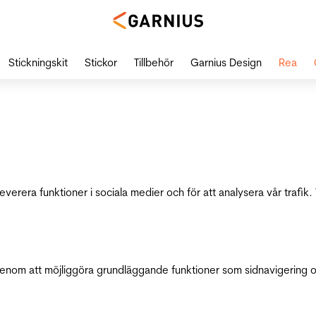
Stickningskit
Stickor
Tillbehör
Garnius Design
Rea
leverera funktioner i sociala medier och för att analysera vår traf
genom att möjliggöra grundläggande funktioner som sidnavigering 