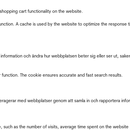
shopping cart functionality on the website.
function. A cache is used by the website to optimize the response t
nformation och ändra hur webbplatsen beter sig eller ser ut, saker
 function. The cookie ensures accurate and fast search results.
interagerar med webbplatser genom att samla in och rapportera inf
bsite, such as the number of visits, average time spent on the webs