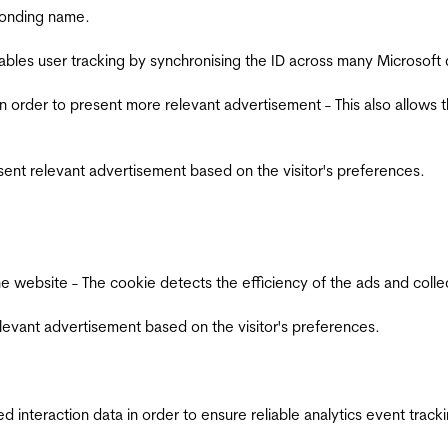
ponding name.
ables user tracking by synchronising the ID across many Microsoft
in order to present more relevant advertisement - This also allows 
esent relevant advertisement based on the visitor's preferences.
ebsite - The cookie detects the efficiency of the ads and collects
relevant advertisement based on the visitor's preferences.
interaction data in order to ensure reliable analytics event track