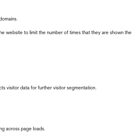
 domains.
the website to limit the number of times that they are shown the
 visitor data for further visitor segmentation.
ing across page loads.