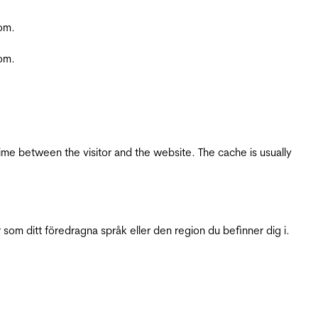
com.
com.
ime between the visitor and the website. The cache is usually
 som ditt föredragna språk eller den region du befinner dig i.