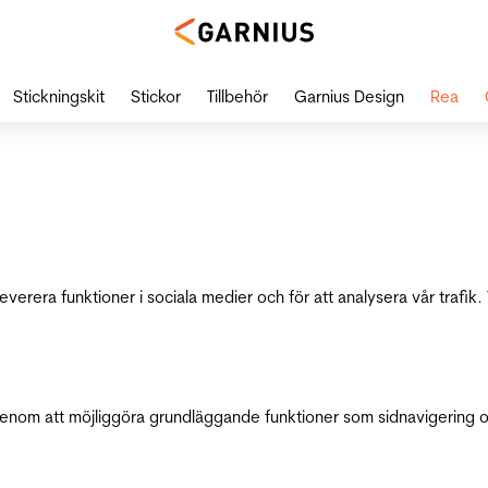
Stickningskit
Stickor
Tillbehör
Garnius Design
Rea
leverera funktioner i sociala medier och för att analysera vår traf
genom att möjliggöra grundläggande funktioner som sidnavigering 