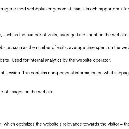
interagerar med webbplatser genom att samla in och rapportera inf
bsite, such as the number of visits, average time spent on the webs
he website, such as the number of visits, average time spent on the
bsite. Used for internal analytics by the website operator.
ent session. This contains non-personal information on what subpages
ize of images on the website.
te, which optimizes the website's relevance towards the visitor – th