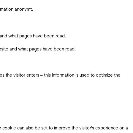
ormation anonymt.
ite and what pages have been read.
 website and what pages have been read.
 the visitor enters – this information is used to optimize the
e cookie can also be set to improve the visitor's experience on a