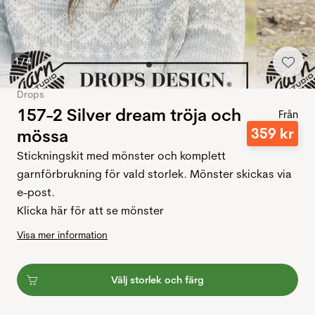
1
/
4
Drops
157-2 Silver dream tröja och
Från
359
kr
mössa
Stickningskit med mönster och komplett
garnförbrukning för vald storlek. Mönster skickas via
e-post.
Klicka här för att se mönster
Visa mer information
Välj storlek och färg