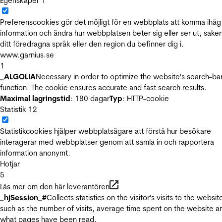
Egenskaper
1
Preferenscookies gör det möjligt för en webbplats att komma ihåg
information och ändra hur webbplatsen beter sig eller ser ut, sake
ditt föredragna språk eller den region du befinner dig i.
www.garnius.se
1
_ALGOLIA
Necessary in order to optimize the website's search-ba
function. The cookie ensures accurate and fast search results.
Maximal lagringstid
: 180 dagar
Typ
: HTTP-cookie
Statistik
12
Statistikcookies hjälper webbplatsägare att förstå hur besökare
interagerar med webbplatser genom att samla in och rapportera
information anonymt.
Hotjar
5
Läs mer om den här leverantören
_hjSession_#
Collects statistics on the visitor's visits to the websit
such as the number of visits, average time spent on the website a
what pages have been read.