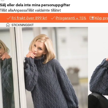
Sälj eller dela inte mina personuppgifter
Tillåt alla
Anpassa
Tillåt valda
Inte tillåtet
Fri frakt över 899 kr!
Prisgaranti + 15%
Köp pre
Hem
STICKNINGSKIT
>