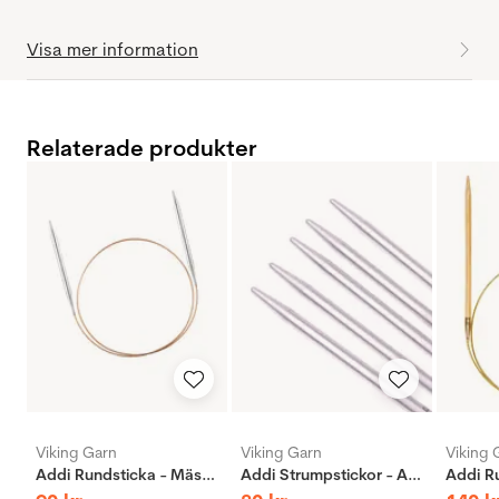
Visa mer information
Relaterade produkter
Viking Garn
Viking Garn
Viking 
Addi Rundsticka - Mässing
Addi Strumpstickor - Aluminium