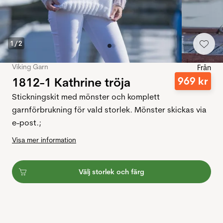
1
/
2
Viking Garn
Från
1812-1 Kathrine tröja
969
kr
Stickningskit med mönster och komplett
garnförbrukning för vald storlek. Mönster skickas via
e-post.;
Visa mer information
Välj storlek och färg