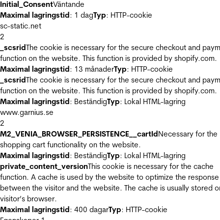
Initial_Consent
Väntande
Maximal lagringstid
: 1 dag
Typ
: HTTP-cookie
sc-static.net
2
_scsrid
The cookie is necessary for the secure checkout and pay
function on the website. This function is provided by shopify.com.
Maximal lagringstid
: 13 månader
Typ
: HTTP-cookie
_scsrid
The cookie is necessary for the secure checkout and pay
function on the website. This function is provided by shopify.com.
Maximal lagringstid
: Beständig
Typ
: Lokal HTML-lagring
www.garnius.se
2
M2_VENIA_BROWSER_PERSISTENCE__cartId
Necessary for the
shopping cart functionality on the website.
Maximal lagringstid
: Beständig
Typ
: Lokal HTML-lagring
private_content_version
This cookie is necessary for the cache
function. A cache is used by the website to optimize the response
between the visitor and the website. The cache is usually stored o
visitor’s browser.
Maximal lagringstid
: 400 dagar
Typ
: HTTP-cookie