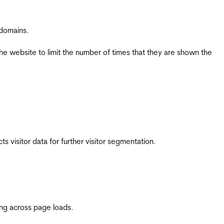
 domains.
the website to limit the number of times that they are shown the
 visitor data for further visitor segmentation.
ing across page loads.