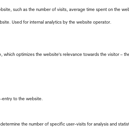
he website, such as the number of visits, average time spent on the
bsite. Used for internal analytics by the website operator.
te, which optimizes the website's relevance towards the visitor – th
re-entry to the website.
 determine the number of specific user-visits for analysis and statist