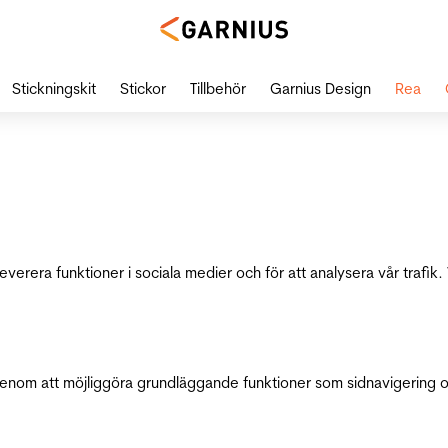
Stickningskit
Stickor
Tillbehör
Garnius Design
Rea
leverera funktioner i sociala medier och för att analysera vår traf
genom att möjliggöra grundläggande funktioner som sidnavigering 