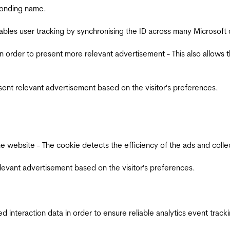
ponding name.
ables user tracking by synchronising the ID across many Microsoft
in order to present more relevant advertisement - This also allows 
esent relevant advertisement based on the visitor's preferences.
ebsite - The cookie detects the efficiency of the ads and collects
relevant advertisement based on the visitor's preferences.
interaction data in order to ensure reliable analytics event track