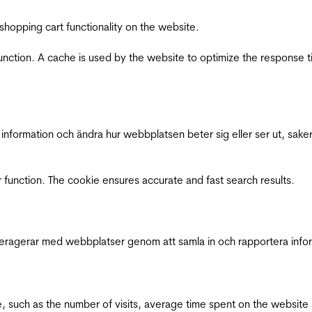
shopping cart functionality on the website.
function. A cache is used by the website to optimize the response t
nformation och ändra hur webbplatsen beter sig eller ser ut, saker
 function. The cookie ensures accurate and fast search results.
interagerar med webbplatser genom att samla in och rapportera inf
bsite, such as the number of visits, average time spent on the webs