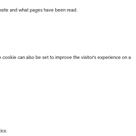
 website and what pages have been read.
e cookie can also be set to improve the visitor's experience on a
ics.