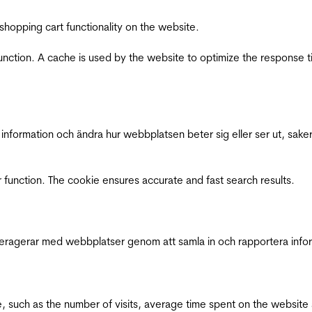
shopping cart functionality on the website.
function. A cache is used by the website to optimize the response t
nformation och ändra hur webbplatsen beter sig eller ser ut, saker
 function. The cookie ensures accurate and fast search results.
interagerar med webbplatser genom att samla in och rapportera inf
bsite, such as the number of visits, average time spent on the webs