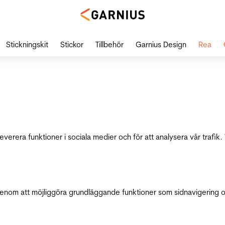
Stickningskit
Stickor
Tillbehör
Garnius Design
Rea
leverera funktioner i sociala medier och för att analysera vår traf
genom att möjliggöra grundläggande funktioner som sidnavigering 