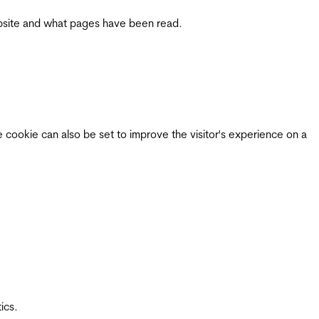
 website and what pages have been read.
e cookie can also be set to improve the visitor's experience on a
ics.