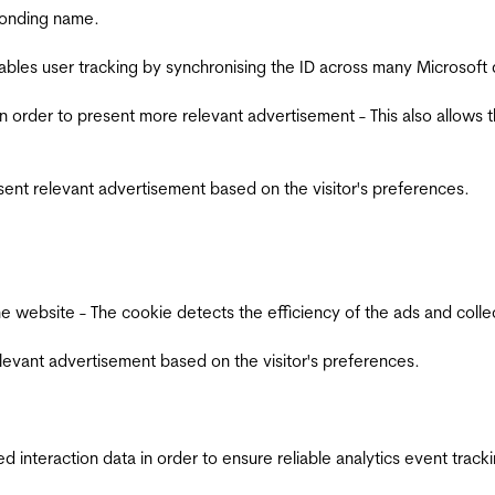
ponding name.
ables user tracking by synchronising the ID across many Microsoft
in order to present more relevant advertisement - This also allows 
esent relevant advertisement based on the visitor's preferences.
ebsite - The cookie detects the efficiency of the ads and collects
relevant advertisement based on the visitor's preferences.
interaction data in order to ensure reliable analytics event track