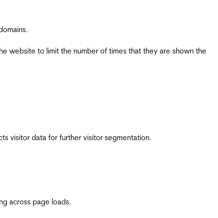
 domains.
the website to limit the number of times that they are shown the
 visitor data for further visitor segmentation.
ing across page loads.