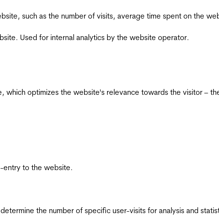
he website, such as the number of visits, average time spent on the
bsite. Used for internal analytics by the website operator.
te, which optimizes the website's relevance towards the visitor – th
re-entry to the website.
 determine the number of specific user-visits for analysis and statist