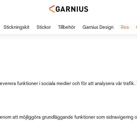
Stickningskit
Stickor
Tillbehör
Garnius Design
Rea
leverera funktioner i sociala medier och för att analysera vår traf
genom att möjliggöra grundläggande funktioner som sidnavigering 