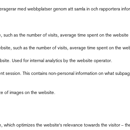
interagerar med webbplatser genom att samla in och rapportera inf
bsite, such as the number of visits, average time spent on the webs
he website, such as the number of visits, average time spent on the
bsite. Used for internal analytics by the website operator.
ent session. This contains non-personal information on what subpages
ize of images on the website.
te, which optimizes the website's relevance towards the visitor – th