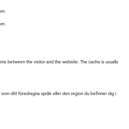
com.
com.
ime between the visitor and the website. The cache is usually
 som ditt föredragna språk eller den region du befinner dig i.