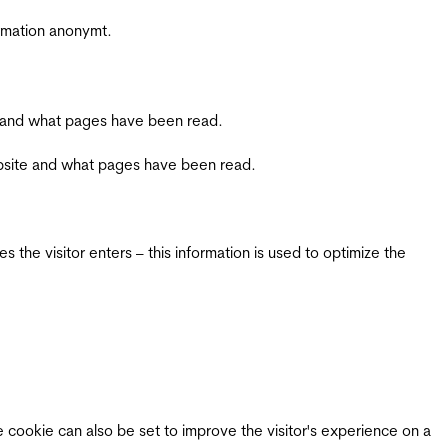
ormation anonymt.
ite and what pages have been read.
 website and what pages have been read.
 the visitor enters – this information is used to optimize the
e cookie can also be set to improve the visitor's experience on a