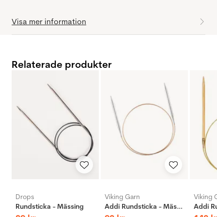
Visa mer information
Relaterade produkter
Drops
Viking Garn
Viking 
Rundsticka - Mässing
Addi Rundsticka - Mässing