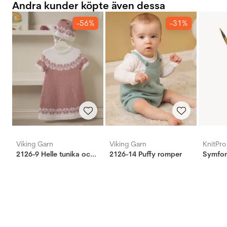
Andra kunder köpte även dessa
-56%
-31%
Viking Garn
Viking Garn
KnitPro
2126-9 Helle tunika och kyse
2126-14 Puffy romper