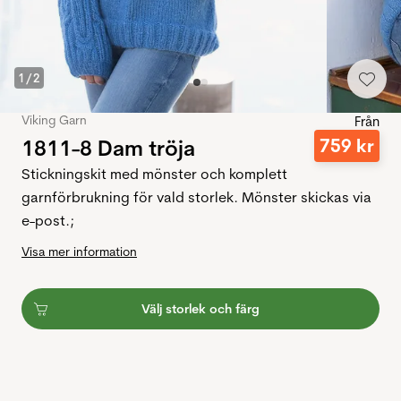
1
/
2
Viking Garn
Från
1811-8 Dam tröja
759
kr
Stickningskit med mönster och komplett
garnförbrukning för vald storlek. Mönster skickas via
e-post.;
Visa mer information
Välj storlek och färg