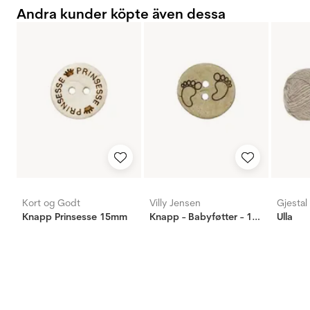
Andra kunder köpte även dessa
Kort og Godt
Villy Jensen
Gjestal
Knapp Prinsesse 15mm
Knapp - Babyføtter - 15mm
Ulla