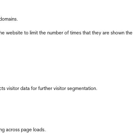
 domains.
the website to limit the number of times that they are shown the
 visitor data for further visitor segmentation.
ing across page loads.