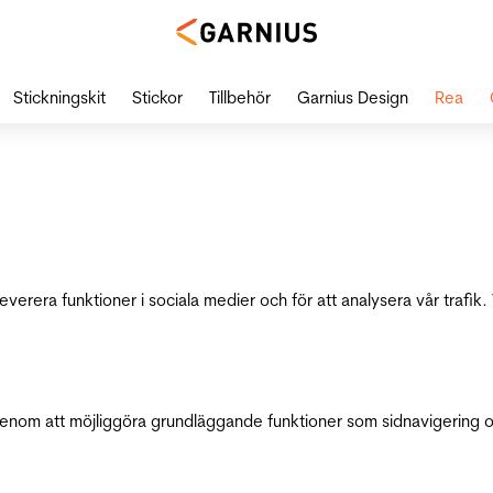
Stickningskit
Stickor
Tillbehör
Garnius Design
Rea
leverera funktioner i sociala medier och för att analysera vår traf
genom att möjliggöra grundläggande funktioner som sidnavigering 