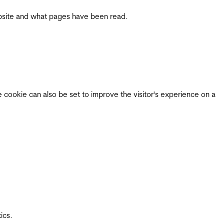
 website and what pages have been read.
e cookie can also be set to improve the visitor's experience on a
ics.