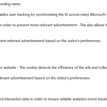
ponding name.
ables user tracking by synchronising the ID across many Microsoft
in order to present more relevant advertisement - This also allows 
esent relevant advertisement based on the visitor's preferences.
ebsite - The cookie detects the efficiency of the ads and collects
relevant advertisement based on the visitor's preferences.
interaction data in order to ensure reliable analytics event track