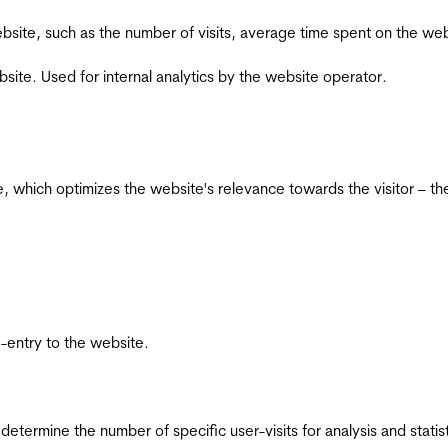
he website, such as the number of visits, average time spent on the
bsite. Used for internal analytics by the website operator.
te, which optimizes the website's relevance towards the visitor – th
re-entry to the website.
 determine the number of specific user-visits for analysis and statist