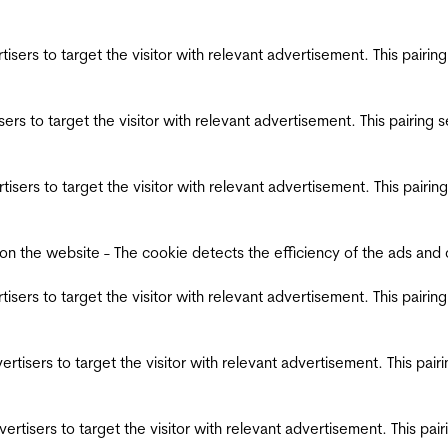
ertisers to target the visitor with relevant advertisement. This pair
tisers to target the visitor with relevant advertisement. This pairin
ertisers to target the visitor with relevant advertisement. This pair
the website - The cookie detects the efficiency of the ads and coll
ertisers to target the visitor with relevant advertisement. This pair
dvertisers to target the visitor with relevant advertisement. This pa
advertisers to target the visitor with relevant advertisement. This p