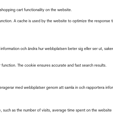
shopping cart functionality on the website.
function. A cache is used by the website to optimize the response t
nformation och ändra hur webbplatsen beter sig eller ser ut, saker
 function. The cookie ensures accurate and fast search results.
interagerar med webbplatser genom att samla in och rapportera inf
bsite, such as the number of visits, average time spent on the webs