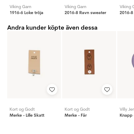
Viking Garn
Viking Garn
Viking 
1916-6 Loke tröja
2016-8 Ravn sweater
2016-8
Andra kunder köpte även dessa
Kort og Godt
Kort og Godt
Villy J
Merke - Lille Skatt
Merke - Får
Knapp -