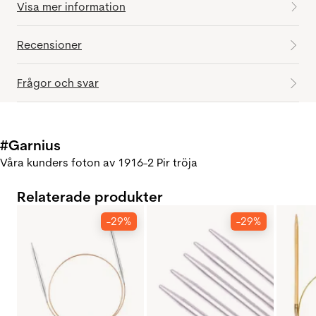
Visa mer information
Recensioner
Frågor och svar
#Garnius
Våra kunders foton av 1916-2 Pir tröja
Relaterade produkter
-29%
-29%