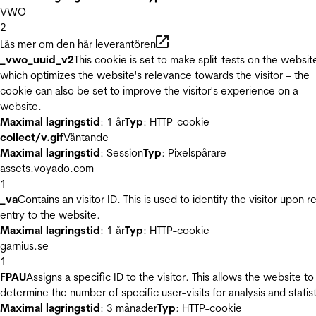
VWO
2
Läs mer om den här leverantören
_vwo_uuid_v2
This cookie is set to make split-tests on the websit
which optimizes the website's relevance towards the visitor – the
cookie can also be set to improve the visitor's experience on a
website.
Maximal lagringstid
: 1 år
Typ
: HTTP-cookie
collect/v.gif
Väntande
Maximal lagringstid
: Session
Typ
: Pixelspårare
assets.voyado.com
1
_va
Contains an visitor ID. This is used to identify the visitor upon r
entry to the website.
Maximal lagringstid
: 1 år
Typ
: HTTP-cookie
garnius.se
1
FPAU
Assigns a specific ID to the visitor. This allows the website to
determine the number of specific user-visits for analysis and statist
Maximal lagringstid
: 3 månader
Typ
: HTTP-cookie