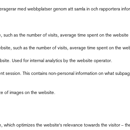
interagerar med webbplatser genom att samla in och rapportera inf
bsite, such as the number of visits, average time spent on the webs
he website, such as the number of visits, average time spent on the
bsite. Used for internal analytics by the website operator.
ent session. This contains non-personal information on what subpages
ize of images on the website.
te, which optimizes the website's relevance towards the visitor – th