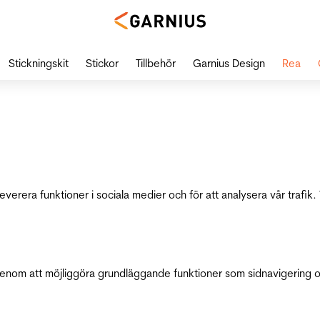
Stickningskit
Stickor
Tillbehör
Garnius Design
Rea
leverera funktioner i sociala medier och för att analysera vår traf
genom att möjliggöra grundläggande funktioner som sidnavigering 