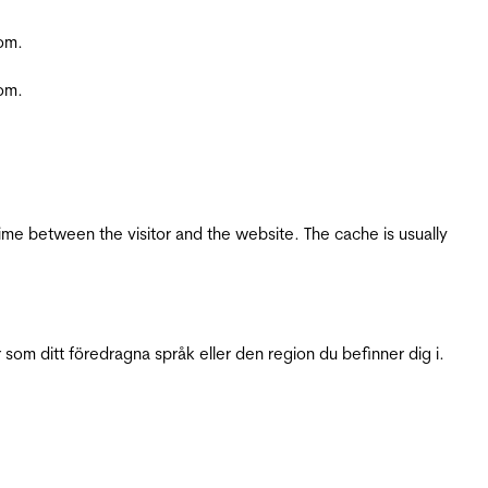
com.
com.
ime between the visitor and the website. The cache is usually
 som ditt föredragna språk eller den region du befinner dig i.