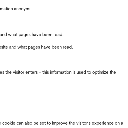
ormation anonymt.
ite and what pages have been read.
 website and what pages have been read.
 the visitor enters – this information is used to optimize the
e cookie can also be set to improve the visitor's experience on a