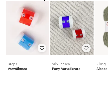
Drops
Villy Jensen
Viking 
Varvräknare
Pony Varvräknare
Alpaca 