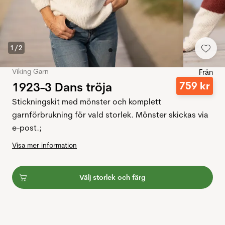
1
/
2
Viking Garn
Från
1923-3 Dans tröja
759
kr
Stickningskit med mönster och komplett
garnförbrukning för vald storlek. Mönster skickas via
e-post.;
Visa mer information
Välj storlek och färg