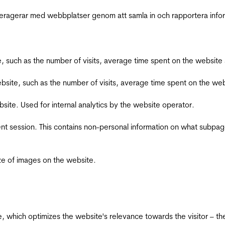
interagerar med webbplatser genom att samla in och rapportera inf
bsite, such as the number of visits, average time spent on the webs
he website, such as the number of visits, average time spent on the
bsite. Used for internal analytics by the website operator.
ent session. This contains non-personal information on what subpages
ize of images on the website.
te, which optimizes the website's relevance towards the visitor – th