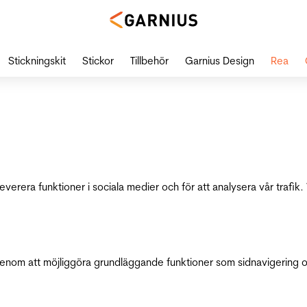
Stickningskit
Stickor
Tillbehör
Garnius Design
Rea
leverera funktioner i sociala medier och för att analysera vår traf
genom att möjliggöra grundläggande funktioner som sidnavigering 