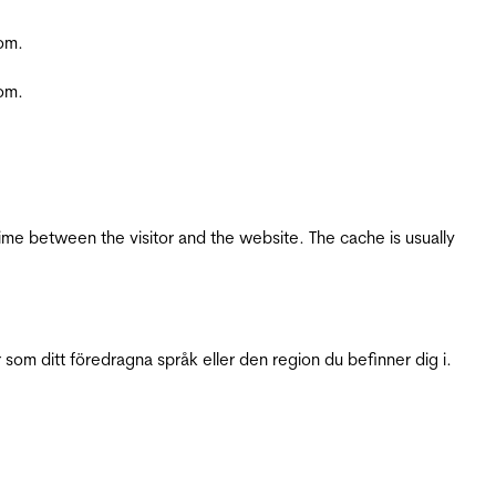
com.
com.
ime between the visitor and the website. The cache is usually
 som ditt föredragna språk eller den region du befinner dig i.