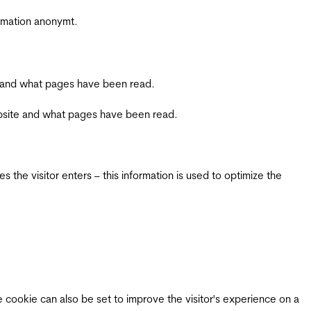
ormation anonymt.
ite and what pages have been read.
 website and what pages have been read.
 the visitor enters – this information is used to optimize the
e cookie can also be set to improve the visitor's experience on a