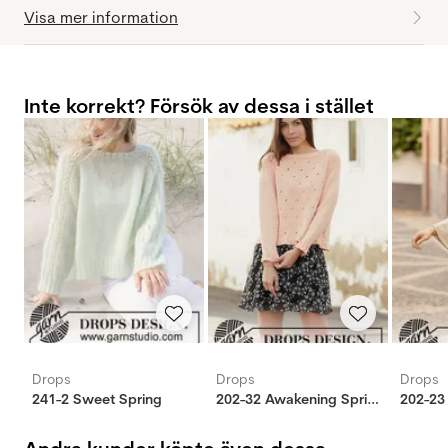
Visa mer information
Inte korrekt? Försök av dessa i stället
Drops
Drops
Drops
241-2 Sweet Spring
202-32 Awakening Spring tröja