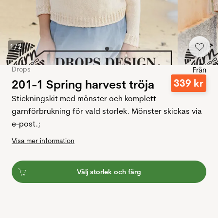
1
/
2
Drops
Från
201-1 Spring harvest tröja
339
kr
Stickningskit med mönster och komplett
garnförbrukning för vald storlek. Mönster skickas via
e-post.;
Visa mer information
Välj storlek och färg