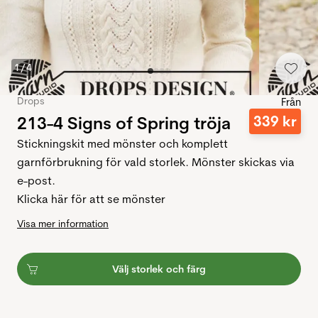
1
/
4
Drops
Från
213-4 Signs of Spring tröja
339
kr
Stickningskit med mönster och komplett
garnförbrukning för vald storlek. Mönster skickas via
e-post.
Klicka här för att se mönster
Visa mer information
Välj storlek och färg