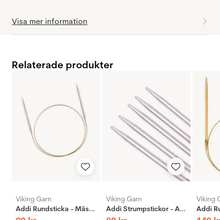
Visa mer information
Relaterade produkter
Viking Garn
Viking Garn
Viking 
Addi Rundsticka - Mässing
Addi Strumpstickor - Aluminium