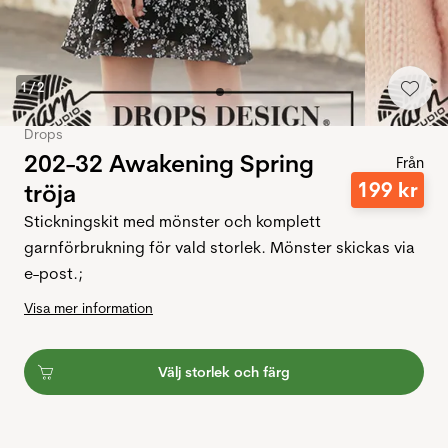
1
/
2
Drops
202-32 Awakening Spring
Från
199
kr
tröja
Stickningskit med mönster och komplett
garnförbrukning för vald storlek. Mönster skickas via
e-post.;
Visa mer information
Välj storlek och färg